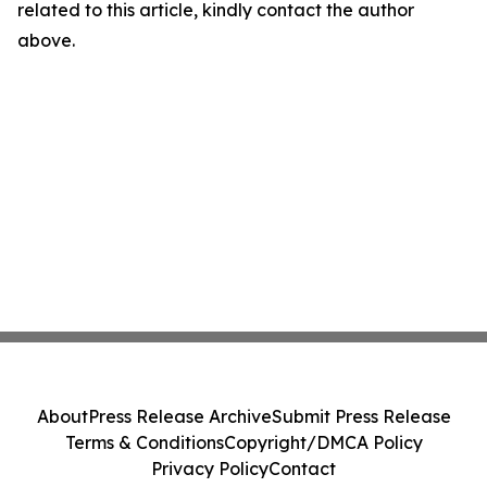
related to this article, kindly contact the author
above.
About
Press Release Archive
Submit Press Release
Terms & Conditions
Copyright/DMCA Policy
Privacy Policy
Contact