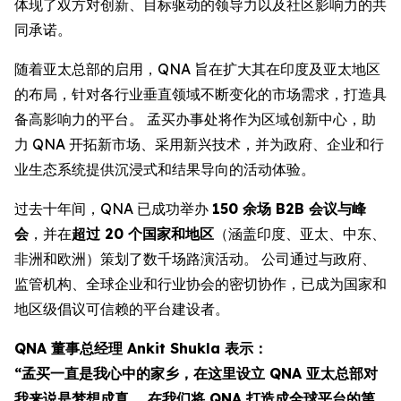
体现了双方对创新、目标驱动的领导力以及社区影响力的共
同承诺。
随着亚太总部的启用，QNA 旨在扩大其在印度及亚太地区
的布局，针对各行业垂直领域不断变化的市场需求，打造具
备高影响力的平台。 孟买办事处将作为区域创新中心，助
力 QNA 开拓新市场、采用新兴技术，并为政府、企业和行
业生态系统提供沉浸式和结果导向的活动体验。
过去十年间，QNA 已成功举办
150 余场 B2B 会议与峰
会
，并在
超过 20 个国家和地区
（涵盖印度、亚太、中东、
非洲和欧洲）策划了数千场路演活动。 公司通过与政府、
监管机构、全球企业和行业协会的密切协作，已成为国家和
地区级倡议可信赖的平台建设者。
QNA 董事总经理 Ankit Shukla 表示：
“孟买一直是我心中的家乡，在这里设立 QNA 亚太总部对
我来说是梦想成真。 在我们将 QNA 打造成全球平台的第