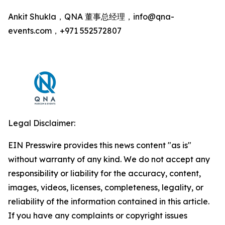
Ankit Shukla，QNA 董事总经理，info@qna-
events.com，+971 552572807
Legal Disclaimer:
EIN Presswire provides this news content "as is"
without warranty of any kind. We do not accept any
responsibility or liability for the accuracy, content,
images, videos, licenses, completeness, legality, or
reliability of the information contained in this article.
If you have any complaints or copyright issues