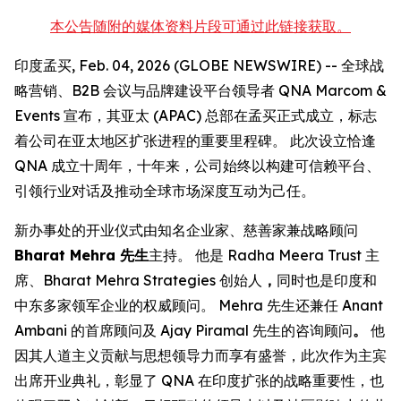
本公告随附的媒体资料片段可通过此链接获取。
印度孟买, Feb. 04, 2026 (GLOBE NEWSWIRE) -- 全球战
略营销、B2B 会议与品牌建设平台领导者 QNA Marcom &
Events 宣布，其亚太 (APAC) 总部在孟买正式成立，标志
着公司在亚太地区扩张进程的重要里程碑。 此次设立恰逢
QNA 成立十周年，十年来，公司始终以构建可信赖平台、
引领行业对话及推动全球市场深度互动为己任。
新办事处的开业仪式由知名企业家、慈善家兼战略顾问
Bharat Mehra 先生
主持。 他是 Radha Meera Trust 主
席、Bharat Mehra Strategies 创始人
，
同时也是印度和
中东多家领军企业的权威顾问。 Mehra 先生还兼任 Anant
Ambani 的首席顾问及 Ajay Piramal 先生的咨询顾问
。
他
因其人道主义贡献与思想领导力而享有盛誉，此次作为主宾
出席开业典礼，彰显了 QNA 在印度扩张的战略重要性，也