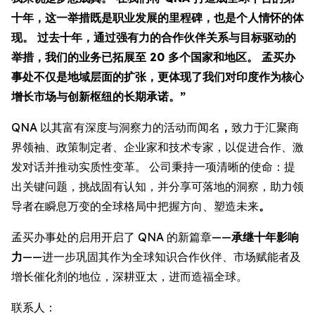
十年，这一举措既是职业发展的里程碑，也是个人情怀的体
现。 过去十年，通过强有力的合作伙伴关系与目标驱动的
举措，我们的业务已拓展至 20 多个国家和地区。 孟买办
事处不仅是地域层面的扩张，更体现了我们对印度作为核心
增长市场与创新枢纽的长期承诺。”
QNA 以其富有深度与洞察力的活动而闻名
，
致力于汇聚商
界领袖、政策制定者、企业家和技术专家，以促进合作、激
发对话并推动实质性变革。 公司秉持一项清晰的使命：提
出关键问题，挑战固有认知，并分享可落地的洞察，助力领
导者在瞬息万变的全球格局中把握方向、塑造未来
。
孟买办事处的启用开启了 QNA 的新篇章——
承继十年影响
力
——进一步巩固其作为全球知识合作伙伴、市场赋能者及
增长催化剂的地位，深耕亚太，进而造福全球。
联系人：