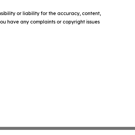
ility or liability for the accuracy, content,
f you have any complaints or copyright issues