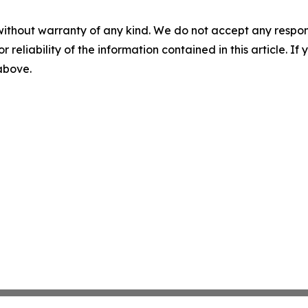
without warranty of any kind. We do not accept any responsib
r reliability of the information contained in this article. I
 above.