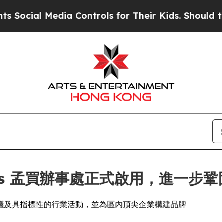
cial Media Controls for Their Kids. Should the US
Events 孟買辦事處正式啟用，進一
議及具指標性的行業活動，並為區內頂尖企業構建品牌