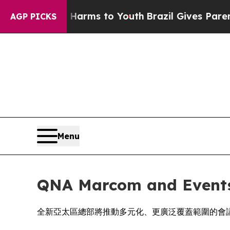
to Abate Harms to Youth
Brazil Gives Parents So
AGP PICKS
Menu
QNA Marcom and 
全新亞太區總部將推動多元化、更廣泛覆蓋範圍的會