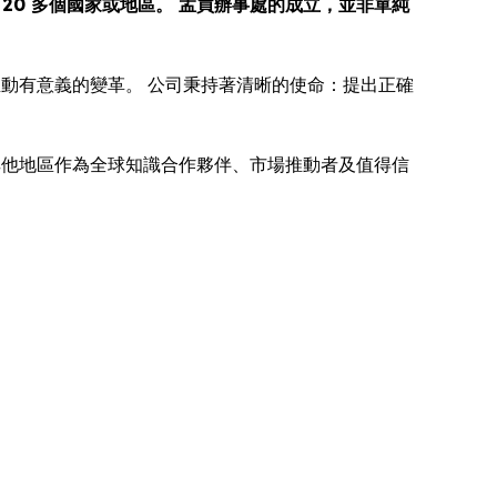
20 多個國家或地區。 孟買辦事處的成立，並非單純
動有意義的變革。 公司秉持著清晰的使命：提出正確
其他地區作為全球知識合作夥伴、市場推動者及值得信