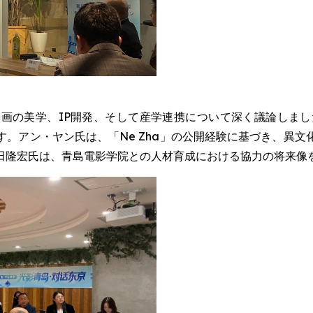
画の美学、IP開発、そして産学連携について深く議論しまし
。アン・ヤン氏は、「Ne Zha」の公開経験に基づき、異
田隆宏氏は、青島電影学院との人材育成における協力の将来像