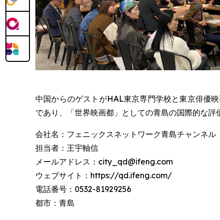
中国からのゲストがHAL東京専門学校と東京俳優
であり、「世界映画都」としての青島の国際的な評
会社名：フェニックスネットワーク青島チャンネル
担当者：王宇軸信
メールアドレス：city_qd@ifeng.com
ウェブサイト：https://qd.ifeng.com/
電話番号：0532-81929256
都市：青島