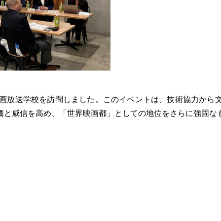
映画放送学校を訪問しました。このイベントは、技術協力から
価と威信を高め、「世界映画都」としての地位をさらに強固な