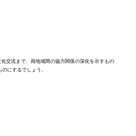
文化交流まで、両地域間の協力関係の深化を示すもの
ものにするでしょう。