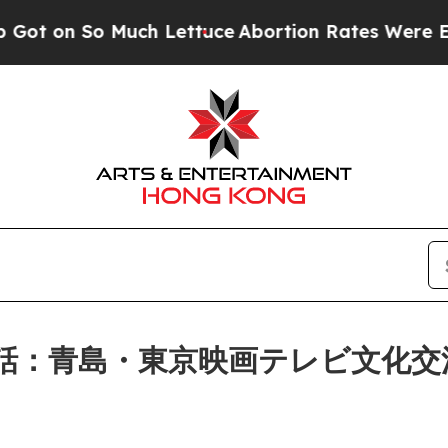
ettuce
Abortion Rates Were Expected to Tank Af
話：青島・東京映画テレビ文化交